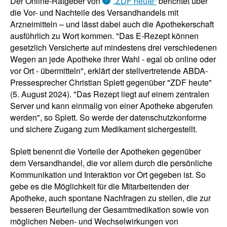
Der Online-Ratgeber von
„ZDF heute“
berichtet über
die Vor- und Nachteile des Versandhandels mit
Arzneimitteln – und lässt dabei auch die Apothekerschaft
ausführlich zu Wort kommen. "Das E-Rezept können
gesetzlich Versicherte auf mindestens drei verschiedenen
Wegen an jede Apotheke ihrer Wahl - egal ob online oder
vor Ort - übermitteln", erklärt der stellvertretende ABDA-
Pressesprecher Christian Splett gegenüber "ZDF heute"
(5. August 2024). "Das Rezept liegt auf einem zentralen
Server und kann einmalig von einer Apotheke abgerufen
werden", so Splett. So werde der datenschutzkonforme
und sichere Zugang zum Medikament sichergestellt.
Splett benennt die Vorteile der Apotheken gegenüber
dem Versandhandel, die vor allem durch die persönliche
Kommunikation und Interaktion vor Ort gegeben ist. So
gebe es die Möglichkeit für die Mitarbeitenden der
Apotheke, auch spontane Nachfragen zu stellen, die zur
besseren Beurteilung der Gesamtmedikation sowie von
möglichen Neben- und Wechselwirkungen von