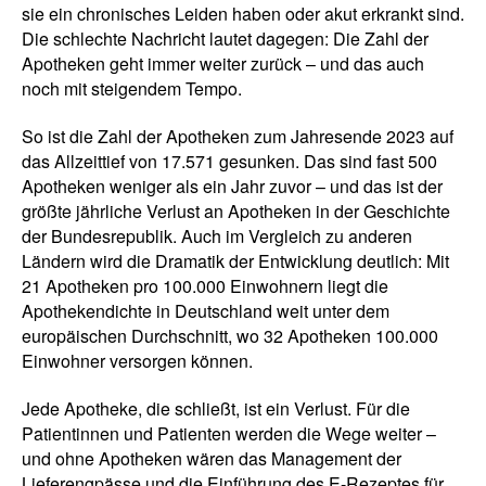
sie ein chronisches Leiden haben oder akut erkrankt sind.
Die schlechte Nachricht lautet dagegen: Die Zahl der
Apotheken geht immer weiter zurück – und das auch
noch mit steigendem Tempo.
So ist die Zahl der Apotheken zum Jahresende 2023 auf
das Allzeittief von 17.571 gesunken. Das sind fast 500
Apotheken weniger als ein Jahr zuvor – und das ist der
größte jährliche Verlust an Apotheken in der Geschichte
der Bundesrepublik. Auch im Vergleich zu anderen
Ländern wird die Dramatik der Entwicklung deutlich: Mit
21 Apotheken pro 100.000 Einwohnern liegt die
Apothekendichte in Deutschland weit unter dem
europäischen Durchschnitt, wo 32 Apotheken 100.000
Einwohner versorgen können.
Jede Apotheke, die schließt, ist ein Verlust. Für die
Patientinnen und Patienten werden die Wege weiter –
und ohne Apotheken wären das Management der
Lieferengpässe und die Einführung des E-Rezeptes für