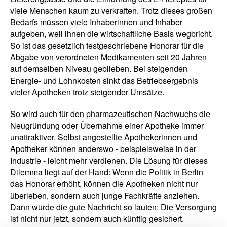
viele Menschen kaum zu verkraften. Trotz dieses großen
Bedarfs müssen viele Inhaberinnen und Inhaber
aufgeben, weil ihnen die wirtschaftliche Basis wegbricht.
So ist das gesetzlich festgeschriebene Honorar für die
Abgabe von verordneten Medikamenten seit 20 Jahren
auf demselben Niveau geblieben. Bei steigenden
Energie- und Lohnkosten sinkt das Betriebsergebnis
vieler Apotheken trotz steigender Umsätze.
So wird auch für den pharmazeutischen Nachwuchs die
Neugründung oder Übernahme einer Apotheke immer
unattraktiver. Selbst angestellte Apothekerinnen und
Apotheker können anderswo - beispielsweise in der
Industrie - leicht mehr verdienen. Die Lösung für dieses
Dilemma liegt auf der Hand: Wenn die Politik in Berlin
das Honorar erhöht, können die Apotheken nicht nur
überleben, sondern auch junge Fachkräfte anziehen.
Dann würde die gute Nachricht so lauten: Die Versorgung
ist nicht nur jetzt, sondern auch künftig gesichert.