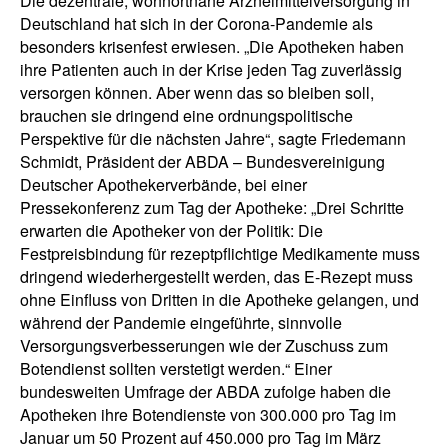
Die dezentrale, wohnortnahe Arzneimittelversorgung in
Deutschland hat sich in der Corona-Pandemie als
besonders krisenfest erwiesen. „Die Apotheken haben
ihre Patienten auch in der Krise jeden Tag zuverlässig
versorgen können. Aber wenn das so bleiben soll,
brauchen sie dringend eine ordnungspolitische
Perspektive für die nächsten Jahre“, sagte Friedemann
Schmidt, Präsident der ABDA – Bundesvereinigung
Deutscher Apothekerverbände, bei einer
Pressekonferenz zum Tag der Apotheke: „Drei Schritte
erwarten die Apotheker von der Politik: Die
Festpreisbindung für rezeptpflichtige Medikamente muss
dringend wiederhergestellt werden, das E-Rezept muss
ohne Einfluss von Dritten in die Apotheke gelangen, und
während der Pandemie eingeführte, sinnvolle
Versorgungsverbesserungen wie der Zuschuss zum
Botendienst sollten verstetigt werden.“ Einer
bundesweiten Umfrage der ABDA zufolge haben die
Apotheken ihre Botendienste von 300.000 pro Tag im
Januar um 50 Prozent auf 450.000 pro Tag im März