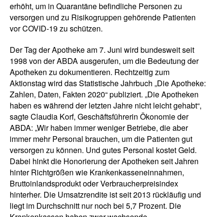
erhöht, um in Quarantäne befindliche Personen zu
versorgen und zu Risikogruppen gehörende Patienten
vor COVID-19 zu schützen.
Der Tag der Apotheke am 7. Juni wird bundesweit seit
1998 von der ABDA ausgerufen, um die Bedeutung der
Apotheken zu dokumentieren. Rechtzeitig zum
Aktionstag wird das Statistische Jahrbuch „Die Apotheke:
Zahlen, Daten, Fakten 2020“ publiziert. „Die Apotheken
haben es während der letzten Jahre nicht leicht gehabt“,
sagte Claudia Korf, Geschäftsführerin Ökonomie der
ABDA: „Wir haben immer weniger Betriebe, die aber
immer mehr Personal brauchen, um die Patienten gut
versorgen zu können. Und gutes Personal kostet Geld.
Dabei hinkt die Honorierung der Apotheken seit Jahren
hinter Richtgrößen wie Krankenkasseneinnahmen,
Bruttoinlandsprodukt oder Verbraucherpreisindex
hinterher. Die Umsatzrendite ist seit 2013 rückläufig und
liegt im Durchschnitt nur noch bei 5,7 Prozent. Die
Krankenkassen haben zwar wachsende