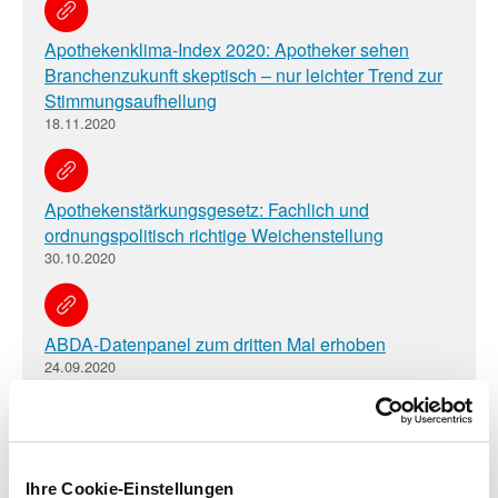
Apothekenklima-Index 2020: Apotheker sehen
Branchenzukunft skeptisch – nur leichter Trend zur
Stimmungsaufhellung
18.11.2020
Apothekenstärkungsgesetz: Fachlich und
ordnungspolitisch richtige Weichenstellung
30.10.2020
ABDA-Datenpanel zum dritten Mal erhoben
24.09.2020
ABDA-Statement zum VOASG-Beschluss
19.08.2020
Ihre Cookie-Einstellungen