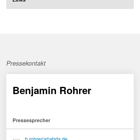
Pressekontakt
Benjamin Rohrer
Pressesprecher
b.rohrer(at)abda.de