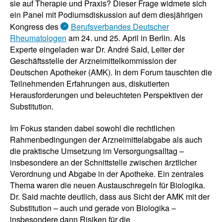
sie auf Therapie und Praxis? Dieser Frage widmete sich
ein Panel mit Podiumsdiskussion auf dem diesjährigen
Kongress des
Berufsverbandes Deutscher
Rheumatologen
am 24. und 25. April in Berlin. Als
Experte eingeladen war Dr. André Said, Leiter der
Geschäftsstelle der Arzneimittelkommission der
Deutschen Apotheker (AMK). In dem Forum tauschten die
Teilnehmenden Erfahrungen aus, diskutierten
Herausforderungen und beleuchteten Perspektiven der
Substitution.
Im Fokus standen dabei sowohl die rechtlichen
Rahmenbedingungen der Arzneimittelabgabe als auch
die praktische Umsetzung im Versorgungsalltag –
insbesondere an der Schnittstelle zwischen ärztlicher
Verordnung und Abgabe in der Apotheke. Ein zentrales
Thema waren die neuen Austauschregeln für Biologika.
Dr. Said machte deutlich, dass aus Sicht der AMK mit der
Substitution – auch und gerade von Biologika –
insbesondere dann Risiken für die