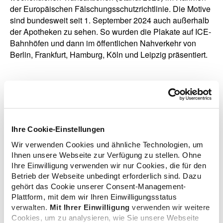
der Europäischen Fälschungsschutzrichtlinie. Die Motive
sind bundesweit seit 1. September 2024 auch außerhalb
der Apotheken zu sehen. So wurden die Plakate auf ICE-
Bahnhöfen und dann im öffentlichen Nahverkehr von
Berlin, Frankfurt, Hamburg, Köln und Leipzig präsentiert.
zurück zur Übersicht
Ihre Cookie-Einstellungen
Wir verwenden Cookies und ähnliche Technologien, um
Ihnen unsere Webseite zur Verfügung zu stellen. Ohne
Zusatzinformationen
Ihre Einwilligung verwenden wir nur Cookies, die für den
Betrieb der Webseite unbedingt erforderlich sind. Dazu
gehört das Cookie unserer Consent-Management-
Plattform, mit dem wir Ihren Einwilligungsstatus
Verwandte Nachrichten
verwalten.
Mit Ihrer Einwilligung
verwenden wir weitere
Cookies, um zu analysieren, wie Sie unsere Webseite