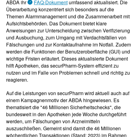
ABDA ihr
FAQ-Dokument
umfassend aktualisiert. Die
Überarbeitung konzentriert sich besonders auf die
Themen Alarmmanagement und die Zusammenarbeit mit
Aufsichtsbehörden. Das Dokument bietet klare
Anweisungen zur Unterscheidung zwischen Verifizierung
und Ausbuchung, zum Umgang mit Verdachtsfällen von
Fälschungen und zur Kontaktaufnahme im Notfall. Zudem
werden die Funktionen der Benutzeroberfläche (GUI) und
wichtige Fristen erläutert. Dieses aktualisierte Dokument
hilft Apotheken, das securPharm-System effizient zu
nutzen und im Falle von Problemen schnell und richtig zu
reagieren.
Auf die Leistungen von securPharm wird aktuell auch auf
einem Kampagnenmotiv der ABDA hingewiesen. Es
thematisiert die "46 Millionen Sicherheitschecks", die
bundesweit in den Apotheken jede Woche durchgeführt
werden, um Fälschungen von Arzneimitteln
auszuschließen. Gemeint sind damit die 46 Millionen
wöchentlichen Transaktionen (Stand: 2023) im Rahmen