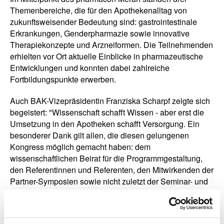
Themenbereiche, die für den Apothekenalltag von
zukunftsweisender Bedeutung sind: gastrointestinale
Erkrankungen, Genderpharmazie sowie innovative
Therapiekonzepte und Arzneiformen. Die Teilnehmenden
erhielten vor Ort aktuelle Einblicke in pharmazeutische
Entwicklungen und konnten dabei zahlreiche
Fortbildungspunkte erwerben.
Auch BAK-Vizepräsidentin Franziska Scharpf zeigte sich
begeistert: "Wissenschaft schafft Wissen - aber erst die
Umsetzung in den Apotheken schafft Versorgung. Ein
besonderer Dank gilt allen, die diesen gelungenen
Kongress möglich gemacht haben: dem
wissenschaftlichen Beirat für die Programmgestaltung,
den Referentinnen und Referenten, den Mitwirkenden der
Partner-Symposien sowie nicht zuletzt der Seminar- und
Exkursionsleitung."
Die nächsten Internationalen Pharmazeutischen