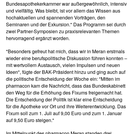
Bundesapothekerkammer war außergewöhnlich, intensiv
und vielfältig. Was bleibt, ist vor allem das Wissen aus
hochaktuellen und spannenden Vorträgen, den
Seminaren und der Exkursion." Das Programm sei durch
zwei Partner-Symposien zu praxisrelevanten Themen
hervorragend ergänzt worden.
"Besonders gefreut hat mich, dass wir in Meran erstmals
wieder eine berufspolitische Diskussion führen konnten –
mit wertvollem Austausch, vielen Impulsen und neuen
Ideen", fügte der BAK-Präsident hinzu und ging auch auf
die politische Entscheidung der Woche ein: "Mitten im
pharmacon kam die Nachricht, dass das Bundeskabinett
den Weg für die Erhöhung des Fixums freigemacht hat.
Die Entscheidung der Politik ist klar eine Entscheidung
für die Apotheke vor Ort und ihre Weiterentwicklung. Das
Fixum soll zum 1. Juli auf 9,00 Euro und zum 1. Januar
auf 9,50 Euro steigen."
Im Mittelpunkt des pharmacon Meran standen drei