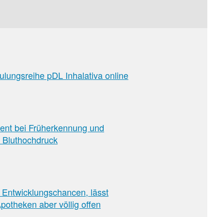
ulungsreihe pDL Inhalativa online
ent bei Früherkennung und
 Bluthochdruck
sion
 Entwicklungschancen, lässt
potheken aber völlig offen