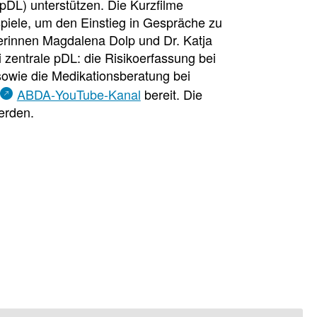
pDL) unterstützen. Die Kurzfilme
piele, um den Einstieg in Gespräche zu
kerinnen Magdalena Dolp und Dr. Katja
 zentrale pDL: die Risikoerfassung bei
 sowie die Medikationsberatung bei
n
ABDA‑YouTube‑Kanal
bereit. Die
erden.