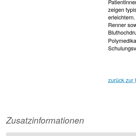
Patientinne
zeigen typ
erleichtern
Renner sowi
Bluthochdru
Polymedikat
Schulungsv
zurück zur 
Zusatzinformationen