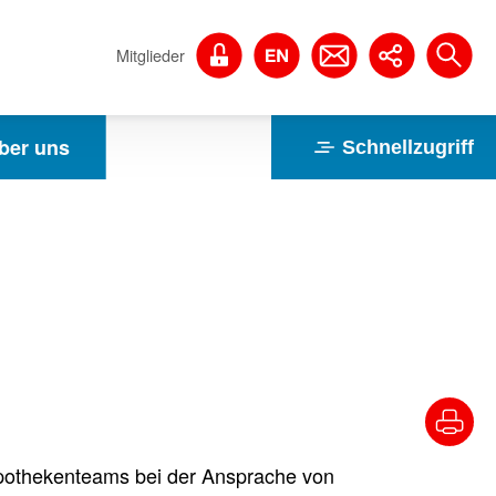
Mitglieder
ber uns
Schnellzugriff
Apothekenteams bei der Ansprache von