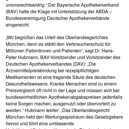
unionsrechtswidrig.“ Der Bayerische Apothekerverband
(BAV) hatte die Klage mit Unterstützung der ABDA –
Bundesvereinigung Deutscher Apothekerverbände
eingereicht.
„Wir begrüßen das Urteil des Oberlandesgerichtes
München, denn es stärkt den Verbraucherschutz für
Millionen Patientinnen und Patienten“, sagt Dr. Hans-
Peter Hubmann, BAV-Vorsitzender und Vorsitzender des
Deutschen Apothekerverbandes (DAV): „Die
Arzneimittelpreisbindung bei rezeptpflichtigen
Medikamenten ist eine tragende Säule des deutschen
Gesundheitswesens. Kranke Menschen sind zu einem
Preisvergleich oft nicht in der Lage und müssen sich bei
bundeseinheitlichen Apothekenabgabepreisen jedenfalls
keine Sorgen machen, ausgenutzt oder übervorteilt zu
werden.“ Hubmann weiter: „Das Oberlandesgericht
München hebt den Wertungsspielraum des Gesetzgebers
hervor und führt eine umfassende