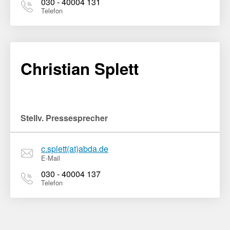
030 - 40004 131
Telefon
Christian Splett
Stellv. Pressesprecher
c.splett(at)abda.de
E-Mail
030 - 40004 137
Telefon