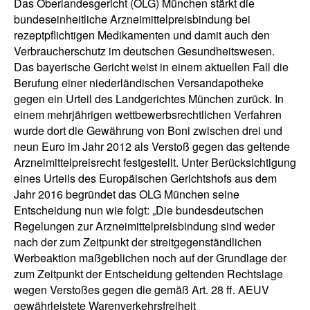
Das Oberlandesgericht (OLG) München stärkt die
bundeseinheitliche Arzneimittelpreisbindung bei
rezeptpflichtigen Medikamenten und damit auch den
Verbraucherschutz im deutschen Gesundheitswesen.
Das bayerische Gericht weist in einem aktuellen Fall die
Berufung einer niederländischen Versandapotheke
gegen ein Urteil des Landgerichtes München zurück. In
einem mehrjährigen wettbewerbsrechtlichen Verfahren
wurde dort die Gewährung von Boni zwischen drei und
neun Euro im Jahr 2012 als Verstoß gegen das geltende
Arzneimittelpreisrecht festgestellt. Unter Berücksichtigung
eines Urteils des Europäischen Gerichtshofs aus dem
Jahr 2016 begründet das OLG München seine
Entscheidung nun wie folgt: „Die bundesdeutschen
Regelungen zur Arzneimittelpreisbindung sind weder
nach der zum Zeitpunkt der streitgegenständlichen
Werbeaktion maßgeblichen noch auf der Grundlage der
zum Zeitpunkt der Entscheidung geltenden Rechtslage
wegen Verstoßes gegen die gemäß Art. 28 ff. AEUV
gewährleistete Warenverkehrsfreiheit