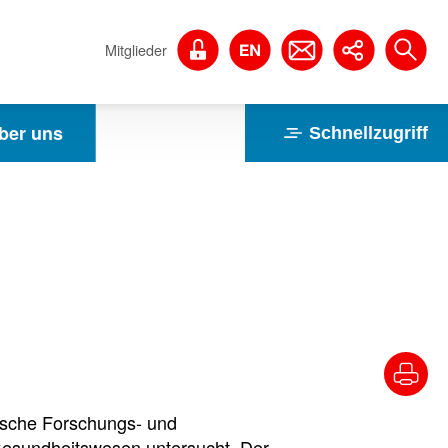
Mitglieder
ber uns
Schnellzugriff
ische Forschungs- und
Gesundheitswesen untersucht. Der