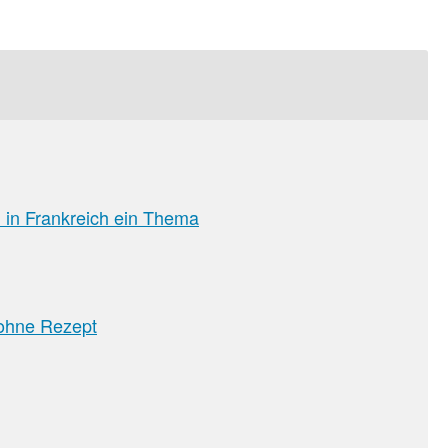
 in Frankreich ein Thema
ohne Rezept