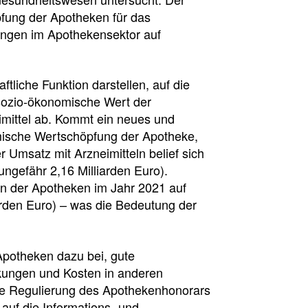
fung der Apotheken für das
ungen im Apothekensektor auf
liche Funktion darstellen, auf die
 sozio-ökonomische Wert der
mittel ab. Kommt ein neues und
omische Wertschöpfung der Apotheke,
r Umsatz mit Arzneimitteln belief sich
ngefähr 2,16 Milliarden Euro).
en der Apotheken im Jahr 2021 auf
arden Euro) – was die Bedeutung der
Apotheken dazu bei, gute
kungen und Kosten in anderen
che Regulierung des Apothekenhonorars
auf die Informations- und