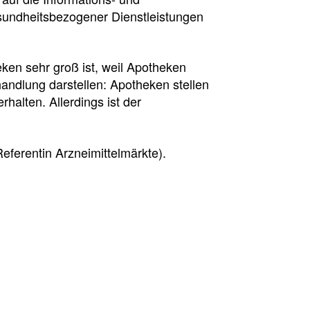
esundheitsbezogener Dienstleistungen
ken sehr groß ist, weil Apotheken
handlung darstellen: Apotheken stellen
rhalten. Allerdings ist der
Referentin Arzneimittelmärkte).
sion