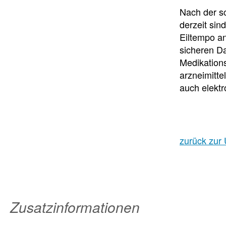
Nach der s
derzeit sin
Eiltempo an
sicheren D
Medikations
arzneimitte
auch elektr
zurück zur 
Zusatzinformationen