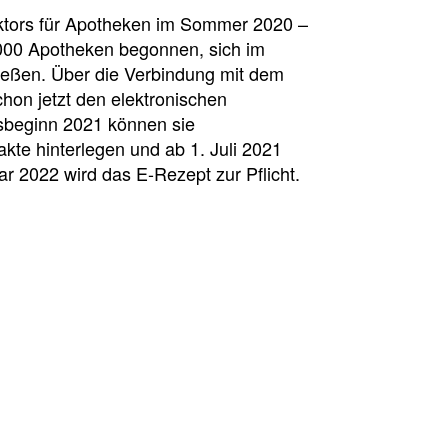
ktors für Apotheken im Sommer 2020 –
9.000 Apotheken begonnen, sich im
ließen. Über die Verbindung mit dem
on jetzt den elektronischen
esbeginn 2021 können sie
kte hinterlegen und ab 1. Juli 2021
r 2022 wird das E-Rezept zur Pflicht.
sion