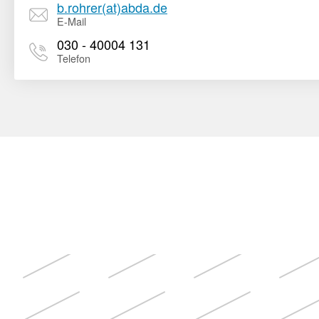
b.rohrer(at)abda.de
E-Mail
030 - 40004 131
Telefon
Weitere
Themen