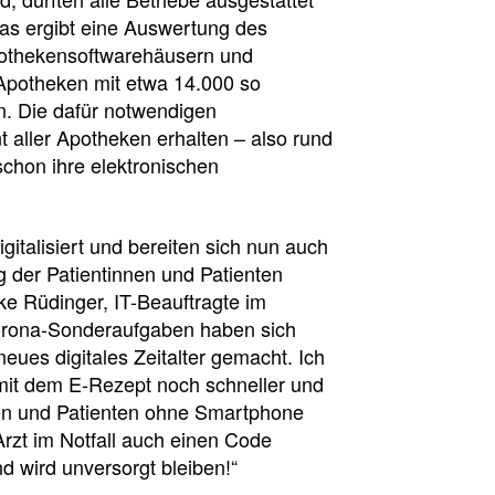
Das ergibt eine Auswertung des
othekensoftwarehäusern und
Apotheken mit etwa 14.000 so
. Die dafür notwendigen
 aller Apotheken erhalten – also rund
chon ihre elektronischen
gitalisiert und bereiten sich nun auch
 der Patientinnen und Patienten
ke Rüdinger, IT-Beauftragte im
Corona-Sonderaufgaben haben sich
ues digitales Zeitalter gemacht. Ich
 mit dem E-Rezept noch schneller und
nen und Patienten ohne Smartphone
rzt im Notfall auch einen Code
 wird unversorgt bleiben!“