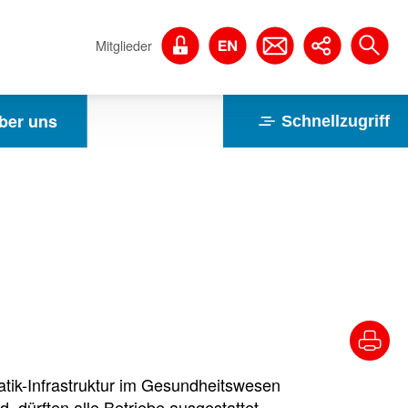
Mitglieder
ber uns
Schnellzugriff
atik-Infrastruktur im Gesundheitswesen
 dürften alle Betriebe ausgestattet