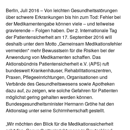
Berlin, Juli 2016 – Von leichten Gesundheitsstörungen
über schwere Erkrankungen bis hin zum Tod: Fehler bei
der Medikamentengabe können viele – und teilweise
gravierende – Folgen haben. Der 2. Internationale Tag
der Patientensicherheit am 17. September 2016 will
deshalb unter dem Motto „Gemeinsam Medikationsfehler
vermeiden" mehr Bewusstsein für die Risiken bei der
Anwendung von Medikamenten schaffen. Das
Aktionsbündnis Patientensicherheit e.V. (APS) ruft
bundesweit Krankenhäuser, Rehabilitationszentren,
Praxen, Pflegeeinrichtungen, Organisationen und
Verbände des Gesundheitswesens sowie Apotheken
dazu auf, zu zeigen, wie solche Gefahren für Patienten
möglichst gering gehalten werden können.
Bundesgesundheitsminister Hermann Gröhe hat den
Aktionstag unter seine Schirmherrschaft gestellt.
„Wir möchten den Blick für die Medikationssicherheit