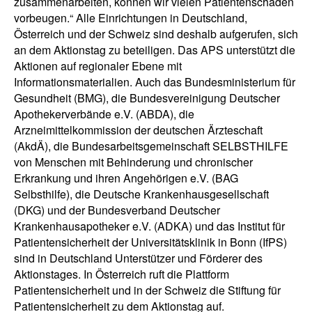
zusammenarbeiten, können wir vielen Patientenschäden
vorbeugen.“ Alle Einrichtungen in Deutschland,
Österreich und der Schweiz sind deshalb aufgerufen, sich
an dem Aktionstag zu beteiligen. Das APS unterstützt die
Aktionen auf regionaler Ebene mit
Informationsmaterialien. Auch das Bundesministerium für
Gesundheit (BMG), die Bundesvereinigung Deutscher
Apothekerverbände e.V. (ABDA), die
Arzneimittelkommission der deutschen Ärzteschaft
(AkdÄ), die Bundesarbeitsgemeinschaft SELBSTHILFE
von Menschen mit Behinderung und chronischer
Erkrankung und ihren Angehörigen e.V. (BAG
Selbsthilfe), die Deutsche Krankenhausgesellschaft
(DKG) und der Bundesverband Deutscher
Krankenhausapotheker e.V. (ADKA) und das Institut für
Patientensicherheit der Universitätsklinik in Bonn (IfPS)
sind in Deutschland Unterstützer und Förderer des
Aktionstages. In Österreich ruft die Plattform
Patientensicherheit und in der Schweiz die Stiftung für
Patientensicherheit zu dem Aktionstag auf.