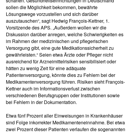
schärfen. Gesundheitseinrichtungen in Deutschland
sollen die Möglichkeit bekommen, bewährte
Lösungswege vorzustellen und sich darüber
auszutauschen“, sagt Hedwig François-Kettner, 1.
Vorsitzende des APS. „Außerdem wollen wir die
Diskussion darüber anregen, welche Schwierigkeiten es
im Rahmen der medizinischen und pflegerischen
Versorgung gibt, eine gute Medikationssicherheit zu
gewährleisten.“ Seien etwa Ärzte oder Pfleger nicht
ausreichend für Arzneimittelrisiken sensibilisiert oder
hätten zu wenig Zeit für eine adäquate
Patientenversorgung, könnte dies zu Fehlern bei der
Medikamentenversorgung führen. Risiken sieht François-
Kettner auch im Informationsverlust zwischen
verschiedenen Berufsgruppen oder Institutionen sowie
bei Fehlern in der Dokumentation.
Etwa fünf Prozent aller Einweisungen in Krankenhäuser
sind Folge inkorrekter Medikamenteneinnahme. Bei etwa
zwei Prozent dieser Patienten verlaufen die sogenannten