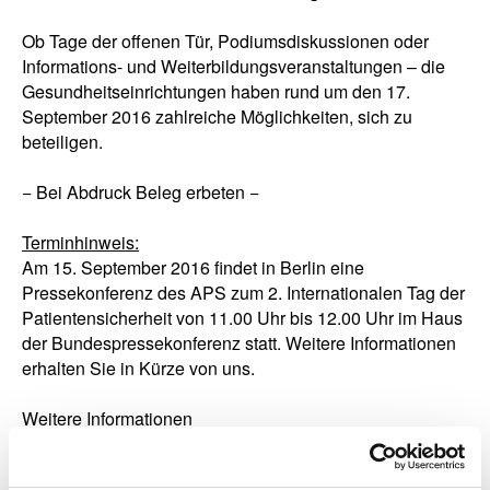
Ob Tage der offenen Tür, Podiumsdiskussionen oder
Informations- und Weiterbildungsveranstaltungen – die
Gesundheitseinrichtungen haben rund um den 17.
September 2016 zahlreiche Möglichkeiten, sich zu
beteiligen.
− Bei Abdruck Beleg erbeten −
Terminhinweis:
Am 15. September 2016 findet in Berlin eine
Pressekonferenz des APS zum 2. Internationalen Tag der
Patientensicherheit von 11.00 Uhr bis 12.00 Uhr im Haus
der Bundespressekonferenz statt. Weitere Informationen
erhalten Sie in Kürze von uns.
Weitere Informationen
Internationaler Tag der Patientensicherheit:
www.patient-safety-day.org