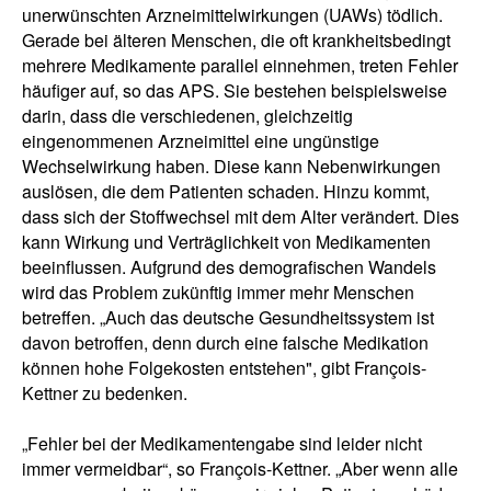
unerwünschten Arzneimittelwirkungen (UAWs) tödlich.
Gerade bei älteren Menschen, die oft krankheitsbedingt
mehrere Medikamente parallel einnehmen, treten Fehler
häufiger auf, so das APS. Sie bestehen beispielsweise
darin, dass die verschiedenen, gleichzeitig
eingenommenen Arzneimittel eine ungünstige
Wechselwirkung haben. Diese kann Nebenwirkungen
auslösen, die dem Patienten schaden. Hinzu kommt,
dass sich der Stoffwechsel mit dem Alter verändert. Dies
kann Wirkung und Verträglichkeit von Medikamenten
beeinflussen. Aufgrund des demografischen Wandels
wird das Problem zukünftig immer mehr Menschen
betreffen. „Auch das deutsche Gesundheitssystem ist
davon betroffen, denn durch eine falsche Medikation
können hohe Folgekosten entstehen", gibt François-
Kettner zu bedenken.
„Fehler bei der Medikamentengabe sind leider nicht
immer vermeidbar“, so François-Kettner. „Aber wenn alle