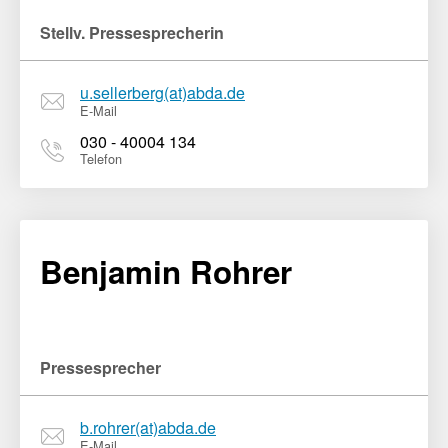
Stellv. Pressesprecherin
u.sellerberg(at)abda.de
E-Mail
030 - 40004 134
Telefon
Benjamin Rohrer
Pressesprecher
b.rohrer(at)abda.de
E-Mail