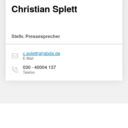
Christian Splett
Stellv. Pressesprecher
c.splett(at)abda.de
E-Mail
030 - 40004 137
Telefon