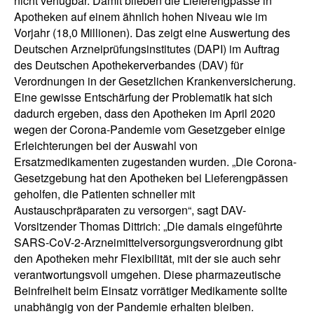
nicht verfügbar. Damit blieben die Lieferengpässe in
Apotheken auf einem ähnlich hohen Niveau wie im
Vorjahr (18,0 Millionen). Das zeigt eine Auswertung des
Deutschen Arzneiprüfungsinstitutes (DAPI) im Auftrag
des Deutschen Apothekerverbandes (DAV) für
Verordnungen in der Gesetzlichen Krankenversicherung.
Eine gewisse Entschärfung der Problematik hat sich
dadurch ergeben, dass den Apotheken im April 2020
wegen der Corona-Pandemie vom Gesetzgeber einige
Erleichterungen bei der Auswahl von
Ersatzmedikamenten zugestanden wurden. „Die Corona-
Gesetzgebung hat den Apotheken bei Lieferengpässen
geholfen, die Patienten schneller mit
Austauschpräparaten zu versorgen“, sagt DAV-
Vorsitzender Thomas Dittrich: „Die damals eingeführte
SARS-CoV-2-Arzneimittelversorgungsverordnung gibt
den Apotheken mehr Flexibilität, mit der sie auch sehr
verantwortungsvoll umgehen. Diese pharmazeutische
Beinfreiheit beim Einsatz vorrätiger Medikamente sollte
unabhängig von der Pandemie erhalten bleiben.