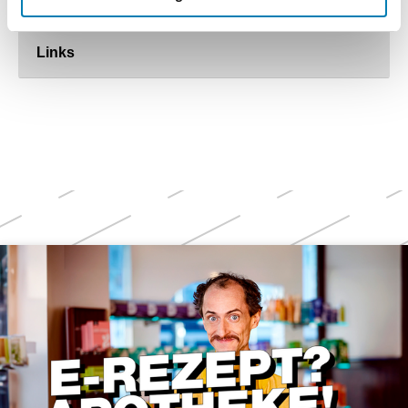
Links
Weitere
Themen