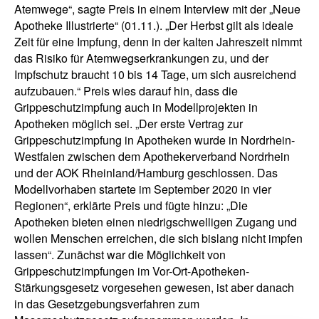
Atemwege“, sagte Preis in einem Interview mit der „Neue
Apotheke Illustrierte“ (01.11.). „Der Herbst gilt als ideale
Zeit für eine Impfung, denn in der kalten Jahreszeit nimmt
das Risiko für Atemwegserkrankungen zu, und der
Impfschutz braucht 10 bis 14 Tage, um sich ausreichend
aufzubauen.“ Preis wies darauf hin, dass die
Grippeschutzimpfung auch in Modellprojekten in
Apotheken möglich sei. „Der erste Vertrag zur
Grippeschutzimpfung in Apotheken wurde in Nordrhein-
Westfalen zwischen dem Apothekerverband Nordrhein
und der AOK Rheinland/Hamburg geschlossen. Das
Modellvorhaben startete im September 2020 in vier
Regionen“, erklärte Preis und fügte hinzu: „Die
Apotheken bieten einen niedrigschwelligen Zugang und
wollen Menschen erreichen, die sich bislang nicht impfen
lassen“. Zunächst war die Möglichkeit von
Grippeschutzimpfungen im Vor-Ort-Apotheken-
Stärkungsgesetz vorgesehen gewesen, ist aber danach
in das Gesetzgebungsverfahren zum