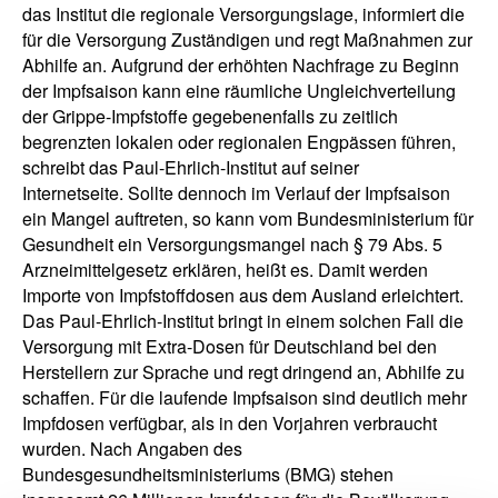
das Institut die regionale Versorgungslage, informiert die
für die Versorgung Zuständigen und regt Maßnahmen zur
Abhilfe an. Aufgrund der erhöhten Nachfrage zu Beginn
der Impfsaison kann eine räumliche Ungleichverteilung
der Grippe-Impfstoffe gegebenenfalls zu zeitlich
begrenzten lokalen oder regionalen Engpässen führen,
schreibt das Paul-Ehrlich-Institut auf seiner
Internetseite. Sollte dennoch im Verlauf der Impfsaison
ein Mangel auftreten, so kann vom Bundesministerium für
Gesundheit ein Versorgungsmangel nach § 79 Abs. 5
Arzneimittelgesetz erklären, heißt es. Damit werden
Importe von Impfstoffdosen aus dem Ausland erleichtert.
Das Paul-Ehrlich-Institut bringt in einem solchen Fall die
Versorgung mit Extra-Dosen für Deutschland bei den
Herstellern zur Sprache und regt dringend an, Abhilfe zu
schaffen. Für die laufende Impfsaison sind deutlich mehr
Impfdosen verfügbar, als in den Vorjahren verbraucht
wurden. Nach Angaben des
Bundesgesundheitsministeriums (BMG) stehen