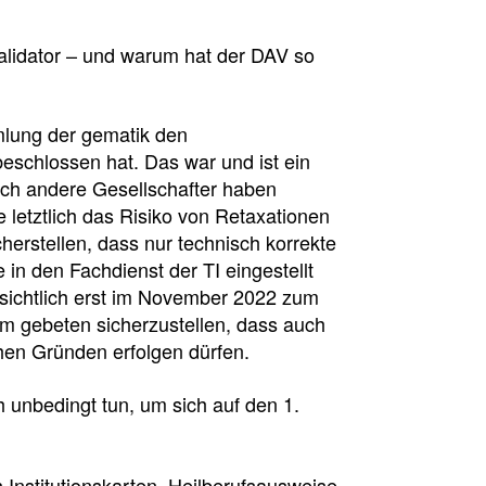
alidator – und warum hat der DAV so
mlung der gematik den
 beschlossen hat. Das war und ist ein
ch andere Gesellschafter haben
 letztlich das Risiko von Retaxationen
herstellen, dass nur technisch korrekte
n den Fachdienst der TI eingestellt
ssichtlich erst im November 2022 zum
 gebeten sicherzustellen, dass auch
sion
hen Gründen erfolgen dürfen.
h unbedingt tun, um sich auf den 1.
Institutionskarten, Heilberufsausweise,