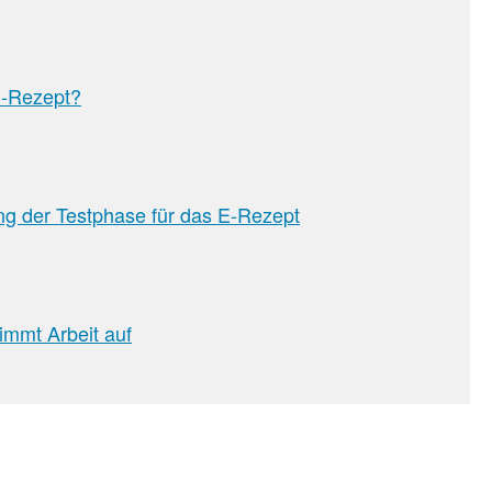
E-Rezept?
g der Testphase für das E-Rezept
immt Arbeit auf