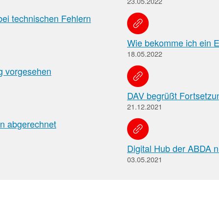
23.05.2022
Apotheken)
bei technischen Fehlern
Wie bekomme ich ein 
18.05.2022
eg vorgesehen
DAV begrüßt Fortsetzun
21.12.2021
n abgerechnet
Digital Hub der ABDA n
03.05.2021