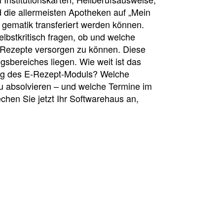
 die allermeisten Apotheken auf „Mein
r gematik transferiert werden können.
lbstkritisch fragen, ob und welche
-Rezepte versorgen zu können. Diese
sbereiches liegen. Wie weit ist das
tung des E-Rezept-Moduls? Welche
zu absolvieren – und welche Termine im
hen Sie jetzt Ihr Softwarehaus an,