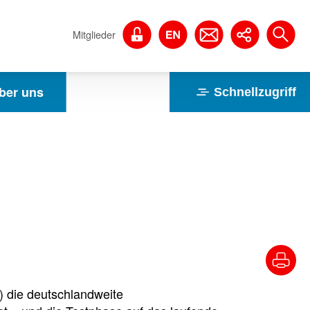
Mitglieder
ber uns
Schnellzugriff
 die deutschlandweite