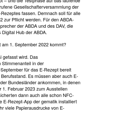
pt – und die Testphase auf das laufende
erufene Gesellschafterversammlung der
Rezeptes fassen. Demnach soll für alle
 zur Pflicht werden. Für den ABDA-
esprecher der ABDA und des DAV, die
s Digital Hub der ABDA.
zept am 1. September 2022 kommt?
 gefasst wird. Das
 Stimmenanteil in der
September für das E-Rezept bereit
n Berufsstand. Es müssen aber auch E-
e der Bundesländer ankommen, in denen
 1. Februar 2023 zum Ausstellen
rsicherten dann auch alle schon NFC-
 E-Rezept-App der gematik installiert
hr viele Papierausdrucke von E-