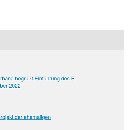
rband begrüßt Einführung des E-
ber 2022
lprojekt der ehemaligen