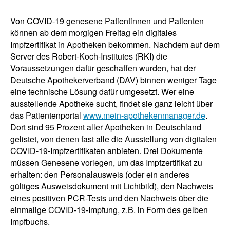
Von COVID-19 genesene Patientinnen und Patienten
können ab dem morgigen Freitag ein digitales
Impfzertifikat in Apotheken bekommen. Nachdem auf dem
Server des Robert-Koch-Institutes (RKI) die
Voraussetzungen dafür geschaffen wurden, hat der
Deutsche Apothekerverband (DAV) binnen weniger Tage
eine technische Lösung dafür umgesetzt. Wer eine
ausstellende Apotheke sucht, findet sie ganz leicht über
das Patientenportal
www.mein-apothekenmanager.de
.
Dort sind 95 Prozent aller Apotheken in Deutschland
gelistet, von denen fast alle die Ausstellung von digitalen
COVID-19-Impfzertifikaten anbieten. Drei Dokumente
müssen Genesene vorlegen, um das Impfzertifikat zu
erhalten: den Personalausweis (oder ein anderes
gültiges Ausweisdokument mit Lichtbild), den Nachweis
eines positiven PCR-Tests und den Nachweis über die
einmalige COVID-19-Impfung, z.B. in Form des gelben
Impfbuchs.