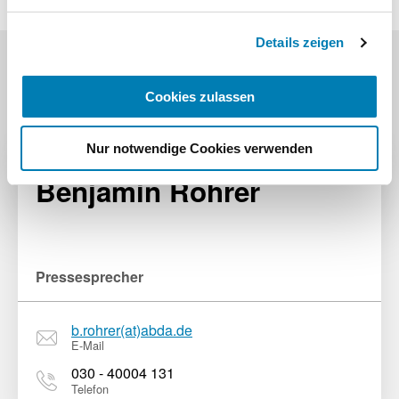
Impressum
Details zeigen
Cookies zulassen
Pressekontakt
Nur notwendige Cookies verwenden
Benjamin Rohrer
Pressesprecher
b.rohrer(at)abda.de
E-Mail
030 - 40004 131
Telefon