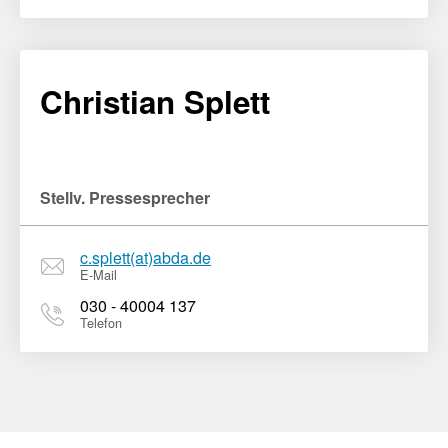
Christian Splett
Stellv. Pressesprecher
c.splett(at)abda.de
E-Mail
030 - 40004 137
Telefon