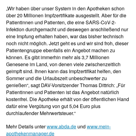
„Wir haben über unser System in den Apotheken schon
über 20 Millionen Impfzertifikate ausgestellt. Aber für die
Patientinnen und Patienten, die eine SARS-CoV-2-
Infektion durchgemacht und deswegen anschließend nur
eine Impfung erhalten haben, war das bisher technisch
noch nicht möglich. Jetzt geht es und wir sind froh, dieser
Patientengruppe ebenfalls ein Angebot machen zu
können. Es gibt immerhin mehr als 3,7 Millionen
Genesene im Land, von denen viele zwischenzeitlich
geimpft sind. Ihnen kann das Impfzertifikat helfen, den
Sommer und die Urlaubszeit unbeschwerter zu
genießen“, sagt DAV-Vorsitzender Thomas Dittrich: „Für
Patientinnen und Patienten ist das Angebot natürlich
kostenfrei. Die Apotheke erhält von der öffentlichen Hand
dafür eine Vergütung von gut 5,04 Euro plus
durchlaufender Mehrwertsteuer.“
Mehr Details unter
www.abda.de
und
www.mein-
apothekenmanager.de