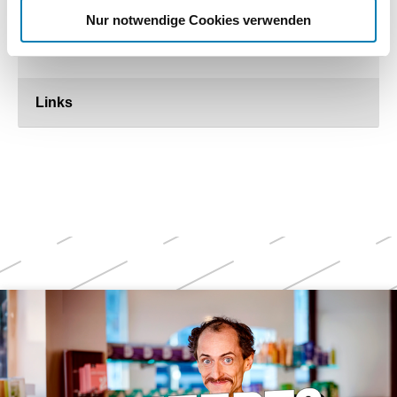
ABDA startet Nachwuchskampagne für die
Nur notwendige Cookies verwenden
Apothekenberufe
29.01.2024
Links
Weitere
Themen