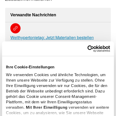
Verwandte Nachrichten
Welthypertonietag: Jetzt Materialien bestellen
30.04.2026
Lucas macht sich für Blutdruckmessung in
Ihre Cookie-Einstellungen
Apotheken stark
29.07.2025
Wir verwenden Cookies und ähnliche Technologien, um
Ihnen unsere Webseite zur Verfügung zu stellen. Ohne
Ihre Einwilligung verwenden wir nur Cookies, die für den
Betrieb der Webseite unbedingt erforderlich sind. Dazu
Weltherztag: Apotheken klären zum Thema
gehört das Cookie unserer Consent-Management-
Blutdruck auf
Plattform, mit dem wir Ihren Einwilligungsstatus
25.09.2024
verwalten.
Mit Ihrer Einwilligung
verwenden wir weitere
Cookies, um zu analysieren, wie Sie unsere Webseite