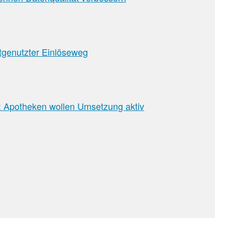
tgenutzter Einlöseweg
e: Apotheken wollen Umsetzung aktiv