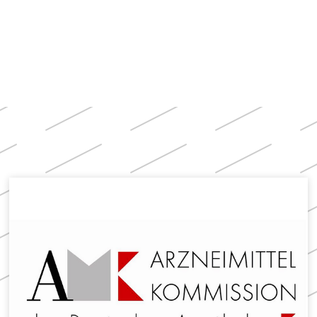
Apotheken)