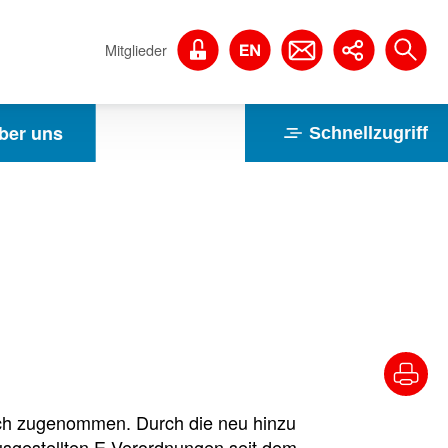
Mitglieder
ber uns
Schnellzugriff
lich zugenommen. Durch die neu hinzu
usgestellten E-Verordnungen seit dem