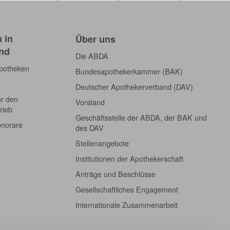
 in
Über uns
nd
Die ABDA
Apotheken
Bundesapothekerkammer (BAK)
Deutscher Apothekerverband (DAV)
ür den
Vorstand
rieb
Geschäftsstelle der ABDA, der BAK und
onorare
des DAV
Stellenangebote
Institutionen der Apothekerschaft
Anträge und Beschlüsse
Gesellschaftliches Engagement
Internationale Zusammenarbeit