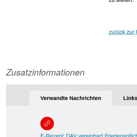
zurück zur 
Zusatzinformationen
Verwandte Nachrichten
Link
E-Rezept: DAV vereinbart Friedenspfli