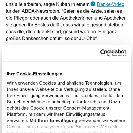
uns alle arbeiten, sagte Kuban in einem
Danke-Video
für den ABDA-Newsroom. "Seien es die Ärzte, seien es
die Pfleger oder auch die Apothekerinnen und Apotheker,
sie geben ihr Bestes dafür, dass wir alle gesund bleiben,
dass die, die erkrankt sind, gesund werden. Ein ganz
großes Dankeschön dafür", so der JU-Chef.
zurück zur Übersicht
Ihre Cookie-Einstellungen
Wir verwenden Cookies und ähnliche Technologien, um
Ihnen unsere Webseite zur Verfügung zu stellen. Ohne
Ihre Einwilligung verwenden wir nur Cookies, die für den
Betrieb der Webseite unbedingt erforderlich sind. Dazu
Zusatzinformationen
gehört das Cookie unserer Consent-Management-
Plattform, mit dem wir Ihren Einwilligungsstatus
verwalten.
Mit Ihrer Einwilligung
verwenden wir weitere
Links
Cookies, um zu analysieren, wie Sie unsere Webseite
benutzen und diese daraufhin nutzerfreundlicher zu