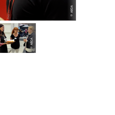
© ABDA
© ABDA
© ABDA