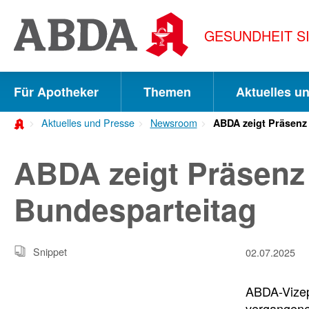
Springe
direkt
GESUNDHEIT S
zu:
zur
Hauptnavigation
Für Apotheker
Themen
Aktuelles u
zur
Aktuelles und Presse
Newsroom
ABDA zeigt Präsenz
Meta-
Navigation
ABDA zeigt Präsenz
zum
Bundesparteitag
Inhalt
zur
Snippet
02.07.2025
Suche
ABDA-Vizep
vergangene