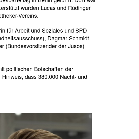
nterstützt wurden Lucas und Rüdinger
theker-Vereins.
n für Arbeit und Soziales und SPD-
sundheitsausschuss), Dagmar Schmidt
mer (Bundesvorsitzender der Jusos)
 politischen Botschaften der
m Hinweis, dass 380.000 Nacht- und