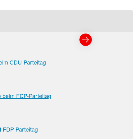
beim CDU-Parteitag
e beim FDP-Parteitag
f FDP-Parteitag