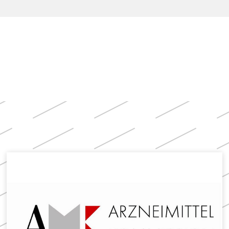
Apotheken)