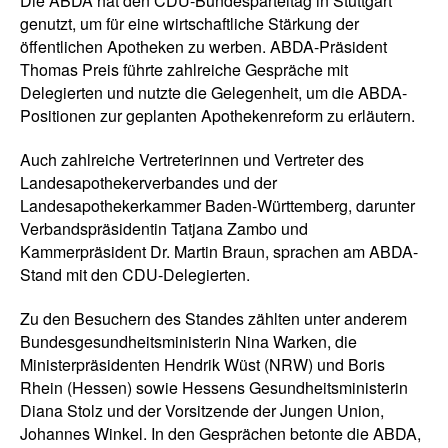
Die ABDA hat den CDU-Bundesparteitag in Stuttgart
genutzt, um für eine wirtschaftliche Stärkung der
öffentlichen Apotheken zu werben. ABDA-Präsident
Thomas Preis führte zahlreiche Gespräche mit
Delegierten und nutzte die Gelegenheit, um die ABDA-
Positionen zur geplanten Apothekenreform zu erläutern.
Auch zahlreiche Vertreterinnen und Vertreter des
Landesapothekerverbandes und der
Landesapothekerkammer Baden-Württemberg, darunter
Verbandspräsidentin Tatjana Zambo und
Kammerpräsident Dr. Martin Braun, sprachen am ABDA-
Stand mit den CDU-Delegierten.
Zu den Besuchern des Standes zählten unter anderem
Bundesgesundheitsministerin Nina Warken, die
Ministerpräsidenten Hendrik Wüst (NRW) und Boris
Rhein (Hessen) sowie Hessens Gesundheitsministerin
Diana Stolz und der Vorsitzende der Jungen Union,
Johannes Winkel. In den Gesprächen betonte die ABDA,