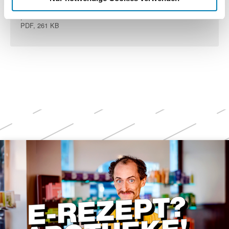
ABDA – Bundesvereinigung Deutscher Apothekerverbände e. V.
| 18. Juli 2025
PDF, 261 KB
Weitere
Themen