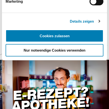
Marketing
Datenschutzhinweisen.
Geschäftsstelle der ABDA, der BAK und des DAV
Impressum
Details zeigen
Cookies zulassen
Weitere
Nur notwendige Cookies verwenden
Themen