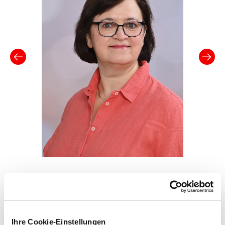
Bereichsleiterin Versorgungskonzepte
Titel
Dr. Uta Müller
Ihre Cookie-Einstellungen