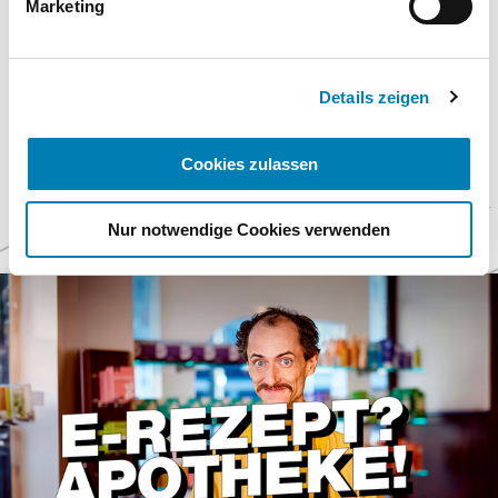
Marketing
Datenschutzhinweisen.
Geschäftsstelle der ABDA, der BAK und des DAV
Impressum
Details zeigen
Cookies zulassen
Weitere
Nur notwendige Cookies verwenden
Themen