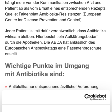
hängt mehr von der Kommunikation zwischen Arzt und
Patient ab als vom Erhalt eines entsprechenden Rezepts.
Quelle: Faktenblatt Antibiotika-Resistenzen (European
Centre for Disease Prevention and Control)
Jeder Patient ist mit dafür verantwortlich, dass Antibiotika
wirksam bleiben. Hier besteht ein Aufklärungsbedarf
durch die Apotheken. Die ABDA hat anlässlich des
Europäischen Antibiotikatags eine Patientenbroschüre
erstellt.
Wichtige Punkte im Umgang
mit Antibiotika sind:
Antibiotika nur entsprechend ärztlicher Verordnung
einnehmen.
Antibiotika so lange einnehmen wie vom Arzt
vorgesehen.