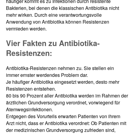
häufiger kommt es zu Infektionen durch resistente
Bakterien, bei denen die klassischen Antibiotika nicht
mehr wirken. Durch eine verantwortungsvolle
Anwendung von Antibiotika können Resistenzen
vermieden werden.
Vier Fakten zu Antibiotika-
Resistenzen:
Antibiotika-Resistenzen nehmen zu. Sie stellen ein
immer ernster werdendes Problem dar.
Je häufiger Antibiotika eingesetzt werden, desto mehr
Resistenzen entstehen.
80 bis 90 Prozent aller Antibiotika werden im Rahmen der
ärztlichen Grundversorgung verordnet, vorwiegend für
Atemwegsinfektionen.
Entgegen des Vorurteils erwarten Patienten von ihrem
Arzt nicht, dass er Antibiotika verordnet: Ob Patienten mit
der medizinischen Grundversorgung zufrieden sind,