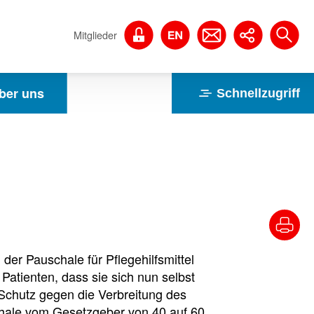
Mitglieder
ber uns
Schnellzugriff
der Pauschale für Pflegehilfsmittel
 Patienten, dass sie sich nun selbst
 Schutz gegen die Verbreitung des
chale vom Gesetzgeber von 40 auf 60