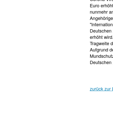
Euro erhöh
nunmehr an
Angehörigen
"Internati
Deutschen A
erhöht wird
Tragweite 
Aufgrund de
Mundschutz 
Deutschen 
zurück zur 