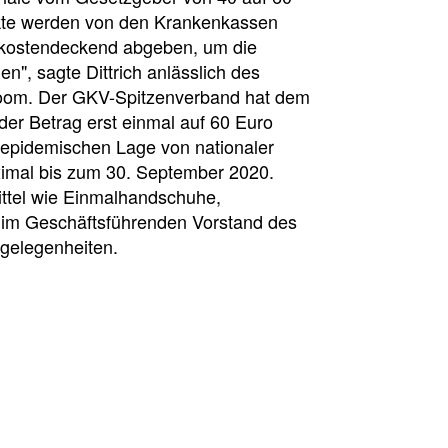
ukte werden von den Krankenkassen
l kostendeckend abgeben, um die
en", sagte Dittrich anlässlich des
room. Der GKV-Spitzenverband hat dem
der Betrag erst einmal auf 60 Euro
r epidemischen Lage von nationaler
imal bis zum 30. September 2020.
mittel wie Einmalhandschuhe,
t im Geschäftsführenden Vorstand des
gelegenheiten.