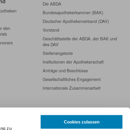
nd
Die ABDA
Apotheken
Bundesapothekerkammer (BAK)
Deutscher Apothekerverband (DAV)
ür den
Vorstand
rieb
Geschäftsstelle der ABDA, der BAK und
onorare
des DAV
Stellenangebote
Institutionen der Apothekerschaft
Anträge und Beschlüsse
Gesellschaftliches Engagement
Internationale Zusammenarbeit
Cookies zulassen
ung zu