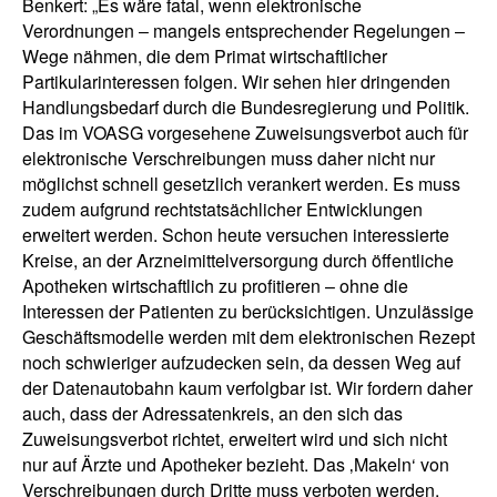
Benkert: „Es wäre fatal, wenn elektronische
Verordnungen ‒ mangels entsprechender Regelungen ‒
Wege nähmen, die dem Primat wirtschaftlicher
Partikularinteressen folgen. Wir sehen hier dringenden
Handlungsbedarf durch die Bundesregierung und Politik.
Das im VOASG vorgesehene Zuweisungsverbot auch für
elektronische Verschreibungen muss daher nicht nur
möglichst schnell gesetzlich verankert werden. Es muss
zudem aufgrund rechtstatsächlicher Entwicklungen
erweitert werden. Schon heute versuchen interessierte
Kreise, an der Arzneimittelversorgung durch öffentliche
Apotheken wirtschaftlich zu profitieren – ohne die
Interessen der Patienten zu berücksichtigen. Unzulässige
Geschäftsmodelle werden mit dem elektronischen Rezept
noch schwieriger aufzudecken sein, da dessen Weg auf
der Datenautobahn kaum verfolgbar ist. Wir fordern daher
auch, dass der Adressatenkreis, an den sich das
Zuweisungsverbot richtet, erweitert wird und sich nicht
nur auf Ärzte und Apotheker bezieht. Das ‚Makeln‘ von
Verschreibungen durch Dritte muss verboten werden.