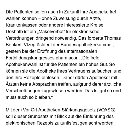
Die Patienten sollen auch in Zukunft ihre Apotheke frei
wählen können – ohne Zuweisung durch Ärzte,
Krankenkassen oder andere interessierte Kreise.
Deshalb ist ein „Makelverbot“ für elektronische
Verordnungen dringend notwendig. Das forderte Thomas
Benkert, Vizepräsident der Bundesapothekerkammer,
gestern bei der Eröffnung des internationalen
Fortbildungskongresses pharmacon. „Die freie
Apothekenwahl ist für die Patienten ein hohes Gut. So
können sie die Apotheke ihres Vertrauens aufsuchen und
dort ihre Rezepte einlösen. Daher dürfen Apotheker mit
Ärzten keine Absprachen treffen, aufgrund derer ärztliche
Verschreibungen zugewiesen werden. Das ist gut so und
muss auch so bleiben.“
Mit dem Vor-Ort-Apotheken-Stärkungsgesetz (VOASG)
soll dieser Grundsatz mit Blick auf die Einführung des
elektronischen Rezepts zukunftsfest gemacht werden.