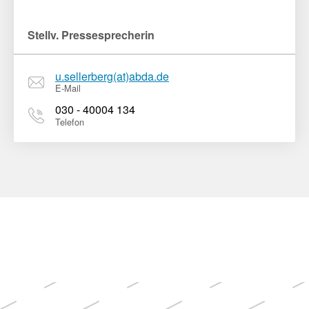
Stellv. Pressesprecherin
u.sellerberg(at)abda.de
E-Mail
030 - 40004 134
Telefon
Weitere
Themen