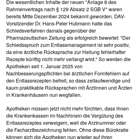
Die wesentlichen Inhalte der neuen "Anlage 8 des
Rahmenvertrags nach § 129 Absatz 2 SGB V" waren
bereits Mitte Dezember 2024 bekannt geworden. DAV-
Vorsitzender Dr. Hans-Peter Hubmann hatte das
Schiedsverfahren damals gegenüber der
Pharmazeutischen Zeitung als erfolgreich bewertet: "Der
Schiedsspruch zum Entlassmanagement ist sehr positiv,
da eine ärztliche Rücksprache zur Heilung fehlerhafter
Rezepte künftig nicht mehr verlangt wird." So werden die
Apotheken seit 1. Januar 2025 von
Nachbesserungspflichten bei ärztlichen Formfehlern auf
den Entlassrezepten befreit, so dass zeitaufwendige und
kaum praktikable Rücksprachen mit Ärztinnen und Ärzten
in Krankenhäusern nun wegfallen.
Apotheken müssen jetzt nicht mehr fürchten, dass ihnen
die Krankenkassen im Nachhinein die Vergütung des
Entlassrezeptes verweigern, weil die Arztnummer oder
die Facharztbezeichnung fehlen. Ohne diese Bürokratie
können sich die Apotheken nun wieder auf ihren