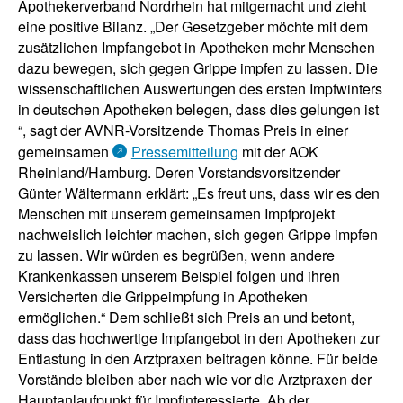
Apothekerverband Nordrhein hat mitgemacht und zieht
eine positive Bilanz. „Der Gesetzgeber möchte mit dem
zusätzlichen Impfangebot in Apotheken mehr Menschen
dazu bewegen, sich gegen Grippe impfen zu lassen. Die
wissenschaftlichen Auswertungen des ersten Impfwinters
in deutschen Apotheken belegen, dass dies gelungen ist
“, sagt der AVNR-Vorsitzende Thomas Preis in einer
gemeinsamen
Pressemitteilung
mit der AOK
Rheinland/Hamburg. Deren Vorstandsvorsitzender
Günter Wältermann erklärt: „Es freut uns, dass wir es den
Menschen mit unserem gemeinsamen Impfprojekt
nachweislich leichter machen, sich gegen Grippe impfen
zu lassen. Wir würden es begrüßen, wenn andere
Krankenkassen unserem Beispiel folgen und ihren
Versicherten die Grippeimpfung in Apotheken
ermöglichen.“ Dem schließt sich Preis an und betont,
dass das hochwertige Impfangebot in den Apotheken zur
Entlastung in den Arztpraxen beitragen könne. Für beide
Vorstände bleiben aber nach wie vor die Arztpraxen der
Hauptanlaufpunkt für Impfinteressierte. Ab der