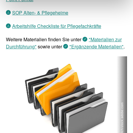
SOP Alten- & Pflegeheime
Arbeitshilfe Checkliste für Pflegefachkräfte
Weitere Materialien finden Sie unter
"Materialien zur
Durchführung"
sowie unter
"Ergänzende Materialien"
.
© scotch/stock.adobe.com