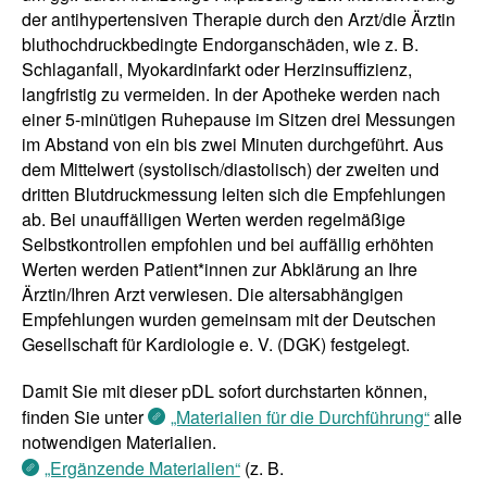
der antihypertensiven Therapie durch den Arzt/die Ärztin
bluthochdruckbedingte Endorganschäden, wie z. B.
Schlaganfall, Myokardinfarkt oder Herzinsuffizienz,
langfristig zu vermeiden. In der Apotheke werden nach
einer 5-minütigen Ruhepause im Sitzen drei Messungen
im Abstand von ein bis zwei Minuten durchgeführt. Aus
dem Mittelwert (systolisch/diastolisch) der zweiten und
dritten Blutdruckmessung leiten sich die Empfehlungen
ab. Bei unauffälligen Werten werden regelmäßige
Selbstkontrollen empfohlen und bei auffällig erhöhten
Werten werden Patient*innen zur Abklärung an Ihre
Ärztin/Ihren Arzt verwiesen. Die altersabhängigen
Empfehlungen wurden gemeinsam mit der Deutschen
Gesellschaft für Kardiologie e. V. (DGK) festgelegt.
Damit Sie mit dieser pDL sofort durchstarten können,
finden Sie unter
„Materialien für die Durchführung“
alle
notwendigen Materialien.
„Ergänzende Materialien“
(z. B.