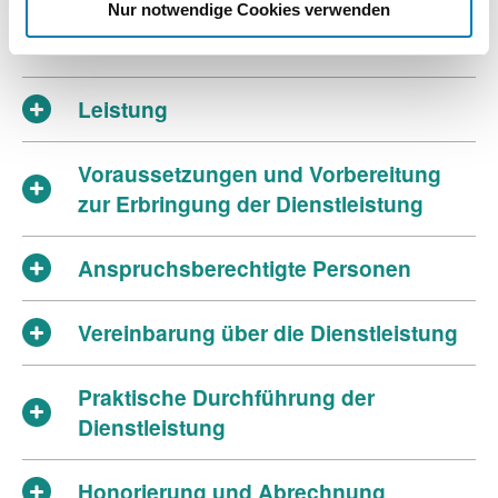
Nur notwendige Cookies verwenden
Überblick
Leistung
Voraussetzungen und Vorbereitung
zur Erbringung der Dienstleistung
Anspruchsberechtigte Personen
Vereinbarung über die Dienstleistung
Praktische Durchführung der
Dienstleistung
Honorierung und Abrechnung