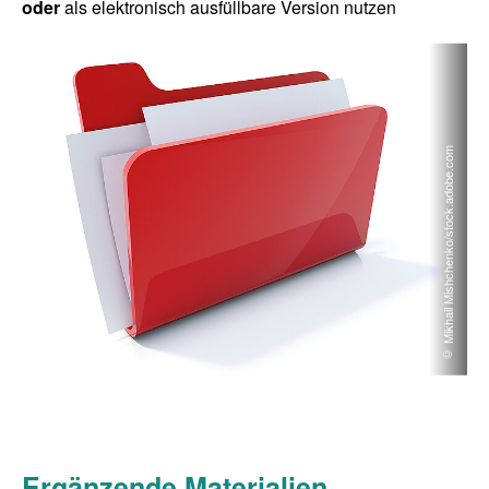
oder
als elektronisch ausfüllbare Version nutzen
© Mikhail Mishchenko/stock.adobe.com
Ergänzende Materialien